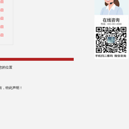
5日
5日
5日
5日
5日
您的位置
有，特此声明！