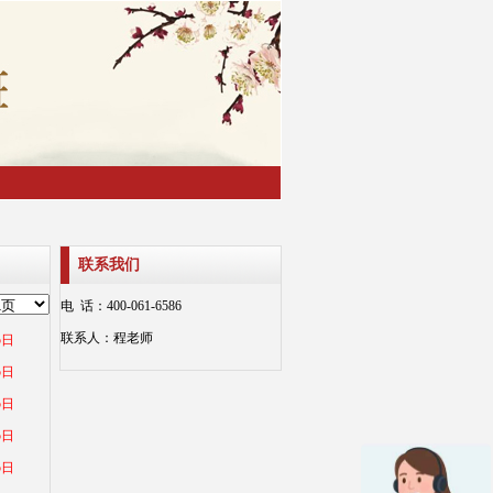
联系我们
电 话：400-061-6586
联系人：程老师
5日
5日
5日
5日
5日