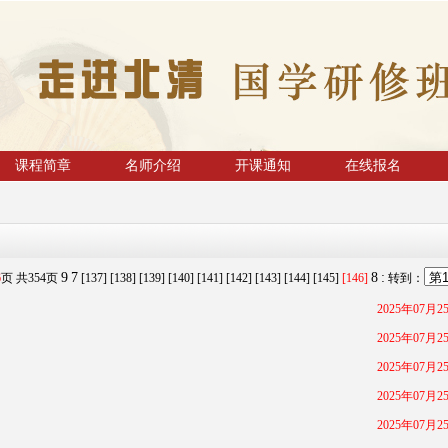
课程简章
名师介绍
开课通知
在线报名
9
7
8
:
6
页 共
354
页
[137]
[138]
[139]
[140]
[141]
[142]
[143]
[144]
[145]
[146]
转到：
2025年07月2
2025年07月2
2025年07月2
2025年07月2
2025年07月2