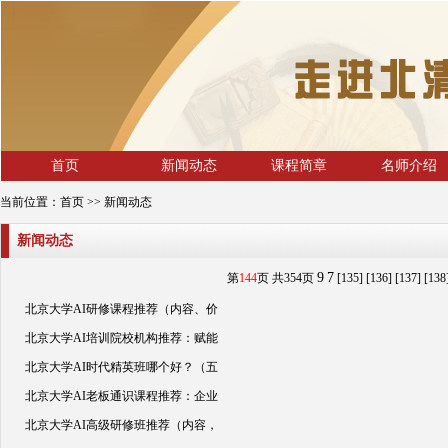
首页
新闻动态
课程简章
名师介绍
当前位置：
首页
>> 新闻动态
新闻动态
9
7
第
144
页 共
354
页
[135]
[136]
[137]
[138
北京大学AI研修课程推荐（内容、价
北京大学AI培训院校机构推荐：赋能
北京大学AI时代精英班哪个好？（五
北京大学AI老板通识课程推荐：企业
北京大学AI高级研修班推荐（内容，