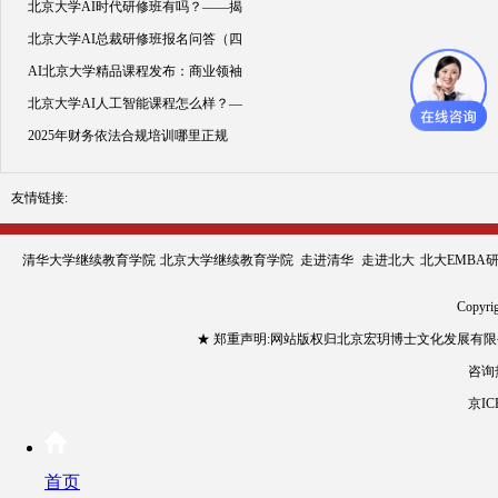
北京大学AI时代研修班有吗？——揭
北京大学AI总裁研修班报名问答（四
AI北京大学精品课程发布：商业领袖
北京大学AI人工智能课程怎么样？—
2025年财务依法合规培训哪里正规
友情链接:
清华大学继续教育学院
北京大学继续教育学院
走进清华
走进北大
北大EMBA
Copyr
★ 郑重声明:网站版权归北京宏玥博士文化发展有
咨询热
京IC
首页