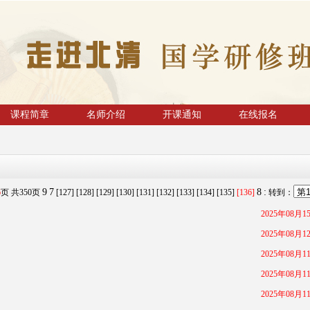
课程简章
名师介绍
开课通知
在线报名
9
7
8
:
6
页 共
350
页
[127]
[128]
[129]
[130]
[131]
[132]
[133]
[134]
[135]
[136]
转到：
2025年08月1
2025年08月1
2025年08月1
2025年08月1
2025年08月1