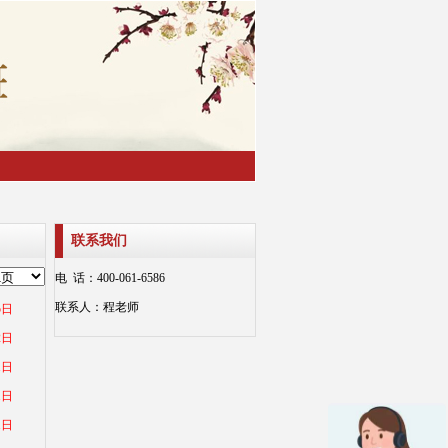
联系我们
电 话：400-061-6586
联系人：程老师
5日
2日
1日
1日
1日