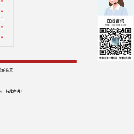
1日
1日
1日
8日
8日
您的位置
有，特此声明！